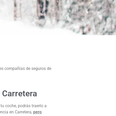
ales compañías de seguros de
 Carretera
u coche, podrás traerlo a
tencia en Carretera,
pero