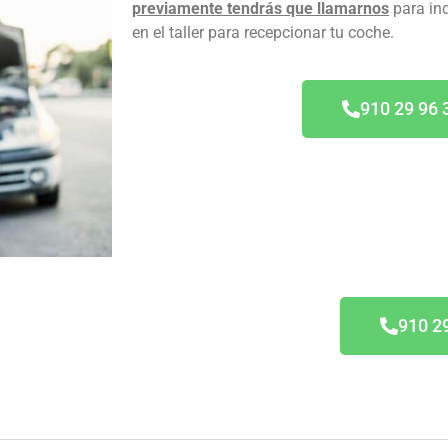
previamente tendrás que llamarnos
para in
en el taller para recepcionar tu coche.
910 29 96 
eale
910 2