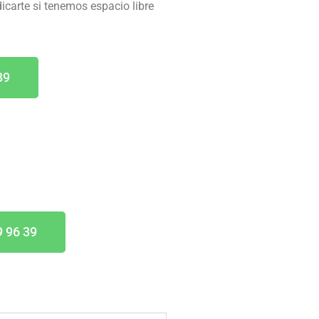
dicarte si tenemos espacio libre
39
9 96 39