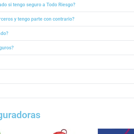
ado si tengo seguro a Todo Riesgo?
rceros y tengo parte con contrario?
ado?
eguros?
guradoras