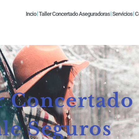
Incio
Taller Concertado Aseguradoras
Servicios
C
r Concertado
le Seguros