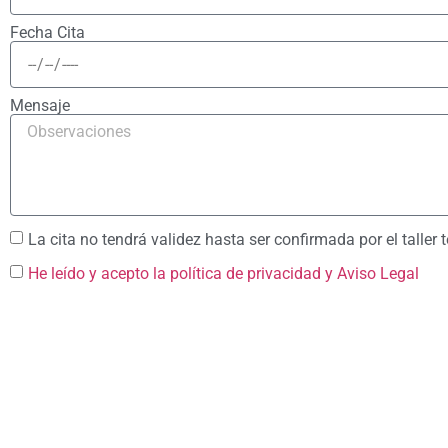
Fecha Cita
Mensaje
La cita no tendrá validez hasta ser confirmada por el taller 
He leído y acepto la política de privacidad
y Aviso Legal
Acuerdo Todas las Asegura