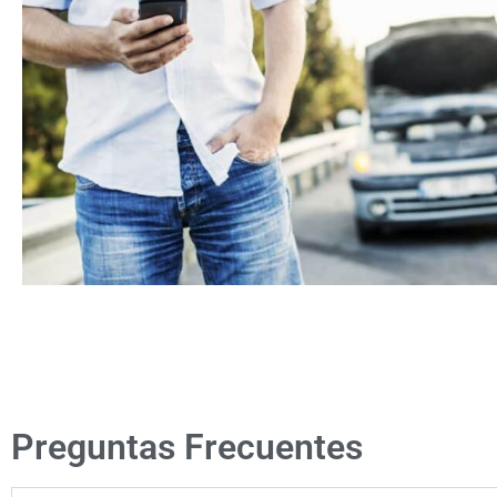
Taller Concertado R
Preguntas Frecuentes