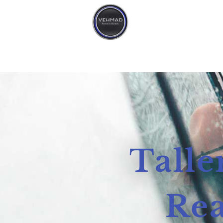
contenido
Talle
Rea