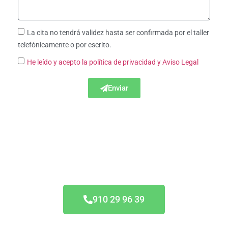
La cita no tendrá validez hasta ser confirmada por el taller
telefónicamente o por escrito.
He leído y acepto la política de privacidad
y Aviso Legal
Enviar
Acuerdo Todas las
Aseguradoras
910 29 96 39