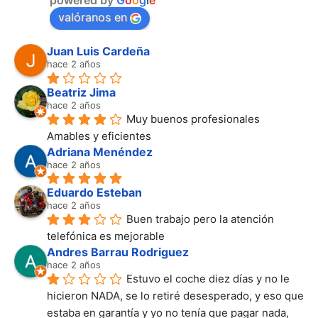
powered by
G
o
o
g
l
e
valóranos en
Juan Luis Cardeña
hace 2 años
Beatriz Jima
hace 2 años
Muy buenos profesionales
Amables y eficientes
Adriana Menéndez
hace 2 años
Eduardo Esteban
hace 2 años
Buen trabajo pero la atención 
telefónica es mejorable
Andres Barrau Rodriguez
hace 2 años
Estuvo el coche diez días y no le 
hicieron NADA, se lo retiré desesperado, y eso que 
estaba en garantía y yo no tenía que pagar nada, 