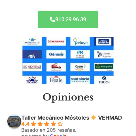
910 29 96 39
Opiniones
Taller Mecánico Móstoles
VEHMAD
4.4
Basado en 205 reseñas.